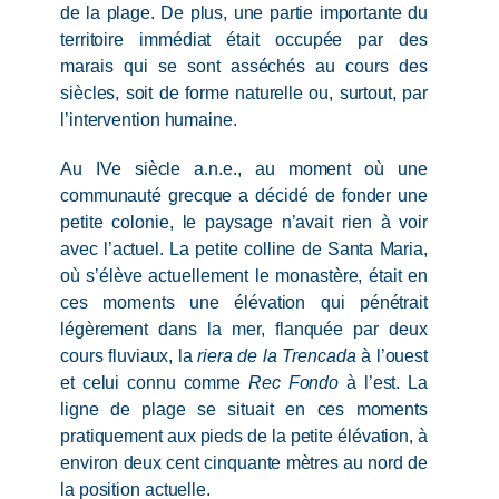
de la plage. De plus, une partie importante du
territoire immédiat était occupée par des
marais qui se sont asséchés au cours des
siècles, soit de forme naturelle ou, surtout, par
l’intervention humaine.
Au IVe siècle a.n.e., au moment où une
communauté grecque a décidé de fonder une
petite colonie, le paysage n’avait rien à voir
avec l’actuel. La petite colline de Santa Maria,
où s’élève actuellement le monastère, était en
ces moments une élévation qui pénétrait
légèrement dans la mer, flanquée par deux
cours fluviaux, la
riera de la Trencada
à l’ouest
et celui connu comme
Rec Fondo
à l’est. La
ligne de plage se situait en ces moments
pratiquement aux pieds de la petite élévation, à
environ deux cent cinquante mètres au nord de
la position actuelle.