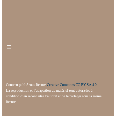
Contenu publié sous licence
Creative Commons CC BY-SA 4.0
.
La reproduction et l’adaptation du matériel sont autorisées à
condition d’en reconnaître l’autorat et de le partager sous la même
licence